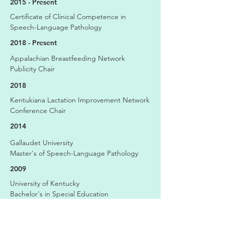
2015 - Present
Certificate of Clinical Competence in
Speech-Language Pathology
2018 - Present
Appalachian Breastfeeding Network
Publicity Chair
2018
Kentukiana Lactation Improvement Network
Conference Chair
2014
Gallaudet University
Master's of Speech-Language Pathology
2009
University of Kentucky
Bachelor's in Special Education
Bachelor's in Communication Sciences and
Disorders