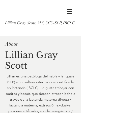
Lillian Gray Scott, MS, CCC-SLP, IBCLC
About
Lillian Gray
Scott
Lillian es una patóloga del habla y lenguaje
(SLP) y consultora internacional certificada
en lactancia (IBCLC). Le gusta trabajar con
padres y bebés que desean ofrecer leche a
través de la lactancia materna directa /
lactancia materna, extracción exclusiva,
pezones artificiales, sonda nasogástrica /